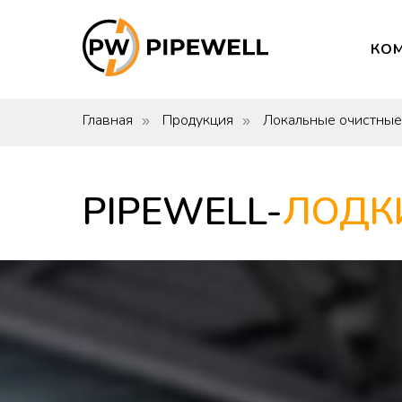
КО
Главная
Продукция
Локальные очистные 
»
»
PIPEWELL-
ЛОДК