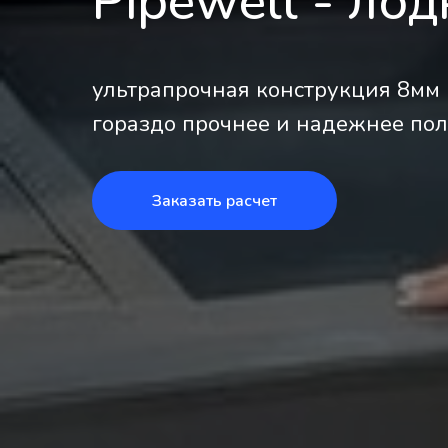
Pipewell - ло
ультрапрочная конструкция 8мм
гораздо прочнее и надежнее по
Заказать расчет