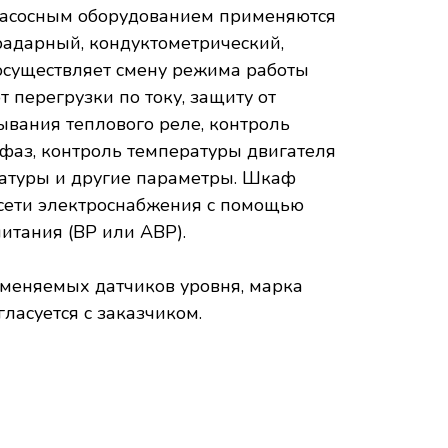
 насосным оборудованием применяются
 радарный, кондуктометрический,
осуществляет смену режима работы
т перегрузки по току, защиту от
ывания теплового реле, контроль
фаз, контроль температуры двигателя
атуры и другие параметры. Шкаф
 сети электроснабжения с помощью
итания (ВР или АВР).
меняемых датчиков уровня, марка
ласуется с заказчиком.