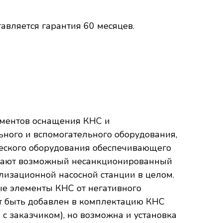
вляется гарантия 60 месяцев.
ементов оснащения КНС и
ного и вспомогательного оборудования,
еского оборудования обеспечивающего
щают возможный несанкционированный
лизационной насосной станции в целом.
е элементы КНС от негативного
 быть добавлен в комплектацию КНС
 с заказчиком), но возможна и установка