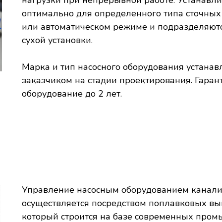
нагрузки при непрерывной работе. Устанавл
оптимально для определенного типа сточных 
или автоматическом режиме и подразделяютс
сухой установки.
Марка и тип насосного оборудования устанавл
заказчиком на стадии проектирования. Гаран
оборудование до 2 лет.
Управление насосным оборудованием канали
осуществляется посредством поплавковых в
который строится на базе современных про