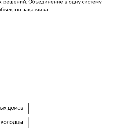
 решений. Объединение в одну систему
бъектов заказчика.
НЫХ ДОМОВ
Е КОЛОДЦЫ