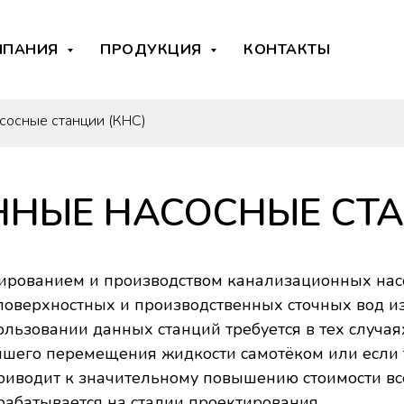
МПАНИЯ
ПРОДУКЦИЯ
КОНТАКТЫ
сосные станции (КНС)
НЫЕ НАСОСНЫЕ СТА
тированием и производством канализационных нас
оверхностных и производственных сточных вод из 
ользовании данных станций требуется в тех случая
йшего перемещения жидкости самотёком или если 
приводит к значительному повышению стоимости в
абатывается на стадии проектирования.