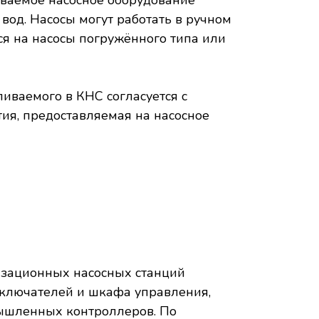
иваемое насосное оборудование
вод. Насосы могут работать в ручном
я на насосы погружённого типа или
иваемого в КНС согласуется с
тия, предоставляемая на насосное
зационных насосных станций
ыключателей и шкафа управления,
мышленных контроллеров. По