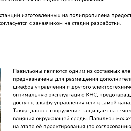
станций изготовленных из полипропилена предоста
огласуется с заказчиком на стадии разработки.
Павильоны являются одним из составных эл
предназначены для размещения дополнитель
шкафов управления и другого электротехнич
оптимальную эксплуатацию КНС, предотвра
доступ к шкафу управления или к самой кана
Также данное сооружение защищает наземны
влияния окружающей среды. Павильон может
на этапе её проектирования (по согласованию