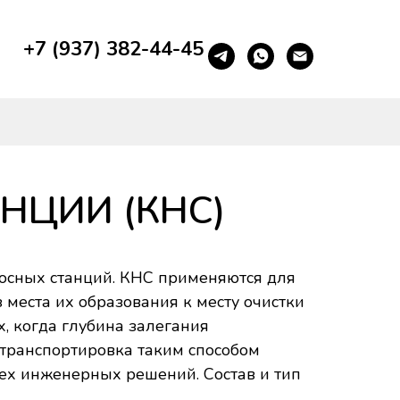
+7 (937) 382-44-45
НЦИИ (КНС)
осных станций. КНС применяются для
места их образования к месту очистки
х, когда глубина залегания
транспортировка таким способом
сех инженерных решений. Состав и тип