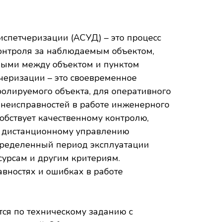
спетчеризации (АСУД) – это процесс
контроля за наблюдаемым объектом,
ыми между объектом и пунктом
черизации – это своевременное
олируемого объекта, для оперативного
 неисправностей в работе инженерного
обствует качественному контролю,
, дистанционному управлению
пределенный период эксплуатации
сурсам и другим критериям.
вностях и ошибках в работе
ся по техническому заданию с