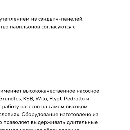
утеплением из сэндвич-панелей.
тво павильонов согласуются с
рименяет высококачественное насосное
ndfos, KSB, Wilo, Flygt, Pedrollo и
т работу насосов на самом высоком
словиях. Оборудование изготовлено из
то позволяет выдерживать длительные