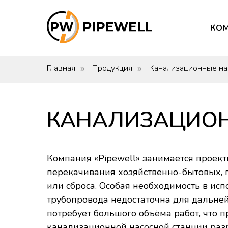
КО
Главная
Продукция
Канализационные на
»
»
КАНАЛИЗАЦИОН
Компания «Pipewell» занимается проек
перекачивания хозяйственно-бытовых, п
или сброса. Особая необходимость в исп
трубопровода недостаточна для дальне
потребует большого объёма работ, что 
канализационной насосной станции разр