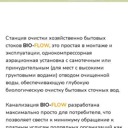
Станция очистки хозяйственно бытовых
стоков
BIO-
FLOW
, это простая в монтаже и
эксплуатации, однокомпрессорная
аэрационная установка с самотечным или
принудительным (для мест с высокими
грунтовыми водами) отводом очищенной
воды, обеспечивающую глубокую
биологическую очистку бытовых сточных вод.
Канализация
BIO-
FLOW
разработана
максимально просто для потребителя, что
позволяет свести к минимуму обращение к
платным услугам подрядных организаций как