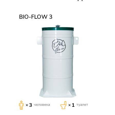
BIO-FLOW 3
3
1
×
человека
×
туалет