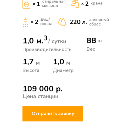
стиральная
2
1
×
крана
×
машина
душ/
залповый
2
220 л.
×
ванна
сброс
3
88
1,0 м.
кг
/ сутки
Вес
Производительность
1,7
1,0
м
м
Высота
Диаметр
109 000 р.
Цена станции
Отправить заявку