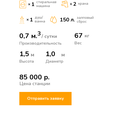
стиральная
2
1
×
крана
×
машина
душ/
залповый
1
150 л.
×
ванна
сброс
3
67
0,7 м.
кг
/ сутки
Вес
Производительность
1,5
1,0
м
м
Высота
Диаметр
85 000 р.
Цена станции
Отправить заявку