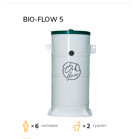
BIO-FLOW 5
6
2
×
человек
×
туалет